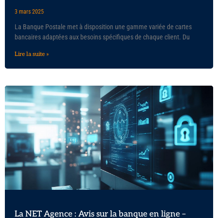
3 mars 2025
La Banque Postale met à disposition une gamme variée de cartes
bancaires adaptées aux besoins spécifiques de chaque client. Du
Lire la suite »
La NET Agence : Avis sur la banque en ligne –