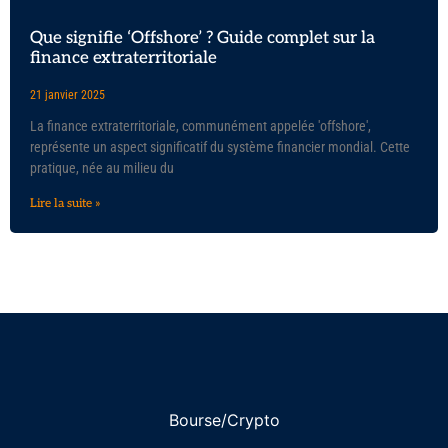
Que signifie ‘Offshore’ ? Guide complet sur la
finance extraterritoriale
21 janvier 2025
La finance extraterritoriale, communément appelée 'offshore',
représente un aspect significatif du système financier mondial. Cette
pratique, née au milieu du
Lire la suite »
Bourse/Crypto