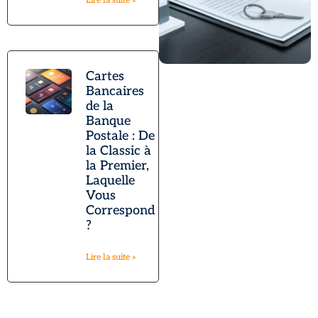
Lire la suite »
Cartes
Bancaires
de la
Banque
Postale : De
la Classic à
la Premier,
Laquelle
Vous
Correspond
?
Lire la suite »