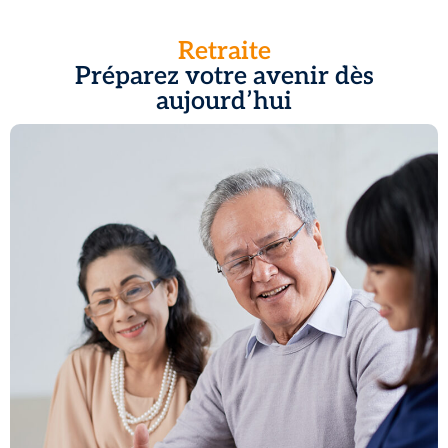
Retraite
Préparez votre avenir dès
aujourd’hui