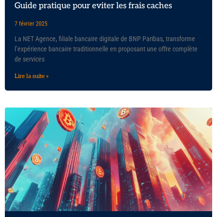
Guide pratique pour eviter les frais caches
7 février 2025
La NET Agence, filiale bancaire digitale de BNP Paribas, transforme
l’expérience bancaire traditionnelle en proposant une offre complète
de services
Lire la suite »